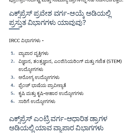
ಎಕ್ಸ್‌ಪ್ರೆಸ್ ಪ್ರವೇಶ ವರ್ಗ-ಆಯ್ಕೆ ಅಡಿಯಲ್ಲಿ
ಪ್ರಸ್ತುತ ವಿಭಾಗಗಳು ಯಾವುವು?
IRCC ವಿಭಾಗಗಳು -
ವ್ಯಾಪಾರ ವೃತ್ತಿಗಳು
ವಿಜ್ಞಾನ, ತಂತ್ರಜ್ಞಾನ, ಎಂಜಿನಿಯರಿಂಗ್ ಮತ್ತು ಗಣಿತ (STEM)
ಉದ್ಯೋಗಗಳು
ಆರೋಗ್ಯ ಉದ್ಯೋಗಗಳು
ಫ್ರೆಂಚ್ ಭಾಷೆಯ ಪ್ರಾವೀಣ್ಯತೆ
ಕೃಷಿ ಮತ್ತು ಕೃಷಿ-ಆಹಾರ ಉದ್ಯೋಗಗಳು
ಸಾರಿಗೆ ಉದ್ಯೋಗಗಳು
ಎಕ್ಸ್‌ಪ್ರೆಸ್ ಎಂಟ್ರಿ ವರ್ಗ-ಆಧಾರಿತ ಡ್ರಾಗಳ
ಅಡಿಯಲ್ಲಿ ಯಾವ ವ್ಯಾಪಾರ ವಿಭಾಗಗಳು