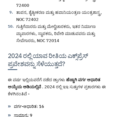
72400
ತಾಪನ, ಶೈತ್ಯೀಕರಣ ಮತ್ತು ಹವಾನಿಯಂತ್ರಣ ಯಂತ್ರಶಾಸ್ತ್ರ,
NOC 72402
ಗುತ್ತಿಗೆದಾರರು ಮತ್ತು ಮೇಲ್ವಿಚಾರಕರು, ಇತರ ನಿರ್ಮಾಣ
ವ್ಯಾಪಾರಗಳು, ಸ್ಥಾಪಕರು, ರಿಪೇರಿ ಮಾಡುವವರು ಮತ್ತು
ಸೇವೆಗಾರರು, NOC 72014
2024 ರಲ್ಲಿ ಯಾವ ರೀತಿಯ ಎಕ್ಸ್‌ಪ್ರೆಸ್
ಪ್ರವೇಶವನ್ನು ಸೆಳೆಯುತ್ತದೆ?
ಈ ವರ್ಷ ಇಲ್ಲಿಯವರೆಗೆ ನಡೆದ ಡ್ರಾಗಳು
ಹೆಚ್ಚಾಗಿ ವರ್ಗ ಆಧಾರಿತ
ಆಯ್ಕೆಯ ಅಡಿಯಲ್ಲಿವೆ
. 2024 ರಲ್ಲಿ ಇಇ ಸುತ್ತುಗಳ ಪ್ರಕಾರಗಳು ಈ
ಕೆಳಗಿನಂತಿವೆ -
ವರ್ಗ-ಆಧಾರಿತ: 16
ಸಾಮಾನ್ಯ: 9