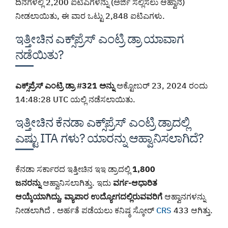
ದಿನಗಳಲ್ಲಿ 2,200 ಐಟಿಎಗಳನ್ನು (ಅರ್ಜಿ ಸಲ್ಲಿಸಲು ಆಹ್ವಾನ)
ನೀಡಲಾಯಿತು, ಈ ವಾರ ಒಟ್ಟು 2,848 ಐಟಿಎಗಳು.
ಇತ್ತೀಚಿನ ಎಕ್ಸ್‌ಪ್ರೆಸ್ ಎಂಟ್ರಿ ಡ್ರಾ ಯಾವಾಗ
ನಡೆಯಿತು?
ಎಕ್ಸ್‌ಪ್ರೆಸ್ ಎಂಟ್ರಿ ಡ್ರಾ #321 ಅನ್ನು
ಅಕ್ಟೋಬರ್ 23, 2024 ರಂದು
14:48:28 UTC ಯಲ್ಲಿ ನಡೆಸಲಾಯಿತು.
ಇತ್ತೀಚಿನ ಕೆನಡಾ ಎಕ್ಸ್‌ಪ್ರೆಸ್ ಎಂಟ್ರಿ ಡ್ರಾದಲ್ಲಿ
ಎಷ್ಟು ITA ಗಳು? ಯಾರನ್ನು ಆಹ್ವಾನಿಸಲಾಗಿದೆ?
ಕೆನಡಾ ಸರ್ಕಾರದ ಇತ್ತೀಚಿನ ಇಇ ಡ್ರಾದಲ್ಲಿ
1,800
ಜನರನ್ನು
ಆಹ್ವಾನಿಸಲಾಗಿತ್ತು. ಇದು
ವರ್ಗ-ಆಧಾರಿತ
ಆಯ್ಕೆಯಾಗಿದ್ದು,
ವ್ಯಾಪಾರ ಉದ್ಯೋಗದಲ್ಲಿರುವವರಿಗೆ
ಆಹ್ವಾನಗಳನ್ನು
ನೀಡಲಾಗಿದೆ . ಅರ್ಹತೆ ಪಡೆಯಲು ಕನಿಷ್ಠ ಸ್ಕೋರ್
CRS
433 ಆಗಿತ್ತು.