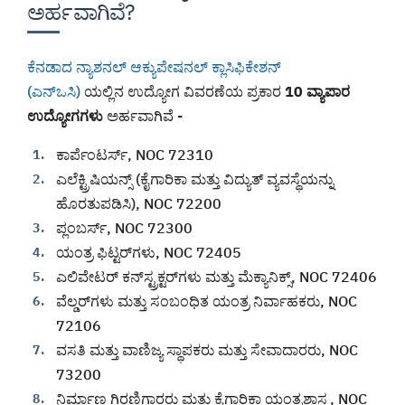
ಅರ್ಹವಾಗಿವೆ?
ಕೆನಡಾದ ನ್ಯಾಶನಲ್ ಆಕ್ಯುಪೇಷನಲ್ ಕ್ಲಾಸಿಫಿಕೇಶನ್
(ಎನ್‌ಒಸಿ)
ಯಲ್ಲಿನ ಉದ್ಯೋಗ ವಿವರಣೆಯ ಪ್ರಕಾರ
10 ವ್ಯಾಪಾರ
ಉದ್ಯೋಗಗಳು
ಅರ್ಹವಾಗಿವೆ -
ಕಾರ್ಪೆಂಟರ್ಸ್, NOC 72310
ಎಲೆಕ್ಟ್ರಿಷಿಯನ್ಸ್ (ಕೈಗಾರಿಕಾ ಮತ್ತು ವಿದ್ಯುತ್ ವ್ಯವಸ್ಥೆಯನ್ನು
ಹೊರತುಪಡಿಸಿ), NOC 72200
ಪ್ಲಂಬರ್ಸ್, NOC 72300
ಯಂತ್ರ ಫಿಟ್ಟರ್‌ಗಳು, NOC 72405
ಎಲಿವೇಟರ್ ಕನ್‌ಸ್ಟ್ರಕ್ಟರ್‌ಗಳು ಮತ್ತು ಮೆಕ್ಯಾನಿಕ್ಸ್, NOC 72406
ವೆಲ್ಡರ್‌ಗಳು ಮತ್ತು ಸಂಬಂಧಿತ ಯಂತ್ರ ನಿರ್ವಾಹಕರು, NOC
72106
ವಸತಿ ಮತ್ತು ವಾಣಿಜ್ಯ ಸ್ಥಾಪಕರು ಮತ್ತು ಸೇವಾದಾರರು, NOC
73200
ನಿರ್ಮಾಣ ಗಿರಣಿಗಾರರು ಮತ್ತು ಕೈಗಾರಿಕಾ ಯಂತ್ರಶಾಸ್ತ್ರ, NOC