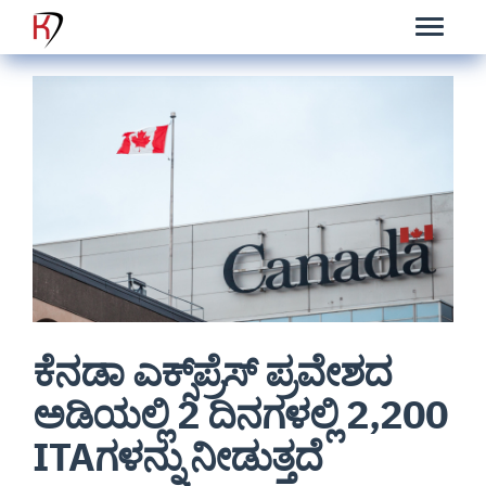
ಕೆನಡಾ ಎಕ್ಸ್‌ಪ್ರೆಸ್ ಪ್ರವೇಶದ
ಅಡಿಯಲ್ಲಿ 2 ದಿನಗಳಲ್ಲಿ 2,200
ITAಗಳನ್ನು ನೀಡುತ್ತದೆ