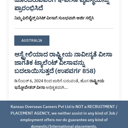
ಪ್ರಾರಂಭಿಸಿದೆ
ನಿಮ್ಮ ಫಿಲಿಪೈನ್ಸ್ ವಿಸಿಟ್ ವೀಸಾಗೆ ಸುಲಭವಾಗಿ ಅರ್ಜಿ ಸಲ್ಲಿಸಿ
AUSTRALIA
ಆಸ್ಟ್ರೇಲಿಯಾದ ರಾಷ್ಟ್ರೀಯ ನಾವೀನ್ಯತೆ ವೀಸಾ
ಜಾಗತಿಕ ಟ್ಯಾಲೆಂಟ್ ವೀಸಾವನ್ನು
ಬದಲಾಯಿಸುತ್ತದೆ (ಉಪವರ್ಗ 858)
ಡಿಸೆಂಬರ್ 6, 2024 ರಿಂದ ಜಾರಿಗೆ ಬರುವಂತೆ, ಹೊಸ
ರಾಷ್ಟ್ರೀಯ
ಇನ್ನೋವೇಶನ್ ವೀಸಾ
ಅಧಿಕೃತವಾಗಿ...
Kansas Overseas Careers Pvt Ltd is NOT a RECRUITMENT /
PLACEMENT AGENCY, we neither assist in any kind of Job /
employment offers nor do guarantee any kind of
domestic/International placements.