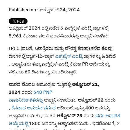
Published on : ಅಕ್ಟೋಬರ್ 24, 2024
ಅಕ್ಟೋಬರ್ 2024 ರಲ್ಲಿ ನಡೆದ 6 ಎಕ್ಸ್‌ಪ್ರೆಸ್ ಎಂಟ್ರಿ ಡ್ರಾಗಳಲ್ಲಿ
5,961 ಕೆನಡಾದ ವಲಸೆ ಭರವಸೆದಾರರನ್ನು ಆಹ್ವಾನಿಸಲಾಗಿದೆ.
IRCC (ವಲಸೆ, ನಿರಾಶ್ರಿತರು ಮತ್ತು ಪೌರತ್ವ ಕೆನಡಾ) ಕಳೆದ ಕೆಲವು
ದಿನಗಳಲ್ಲಿ ಬ್ಯಾಕ್-ಟು-ಬ್ಯಾಕ್
ಎಕ್ಸ್‌ಪ್ರೆಸ್ ಎಂಟ್ರಿ
ಡ್ರಾಗಳನ್ನು ಹಿಡಿದಿದೆ
. ಆಹ್ವಾನಿತರು ತಮ್ಮ ಎಕ್ಸ್‌ಪ್ರೆಸ್ ಎಂಟ್ರಿ ಕೆನಡಾ PR ಅರ್ಜಿಯನ್ನು
ಸಲ್ಲಿಸಲು 60 ದಿನಗಳನ್ನು ಹೊಂದಿರುತ್ತಾರೆ.
ವಾರದ ಮೊದಲ ಆಮಂತ್ರಣ ಸುತ್ತಿನಲ್ಲಿ
ಅಕ್ಟೋಬರ್ 21,
2024
ರಂದು
648 PNP
ನಾಮನಿರ್ದೇಶಿತರನ್ನು
ಆಹ್ವಾನಿಸಲಾಯಿತು.
ಅಕ್ಟೋಬರ್ 22
ರಂದು
,
ಕೆನಡಾದ ಅನುಭವ ವರ್ಗದ
ಅಡಿಯಲ್ಲಿ ಇನ್ನೂ 400 ಜನರನ್ನು
ಆಹ್ವಾನಿಸಲಾಯಿತು , ನಂತರ
ಅಕ್ಟೋಬರ್ 23
ರಂದು
ವರ್ಗ ಆಧಾರಿತ
ಆಯ್ಕೆಯಲ್ಲಿ
1800 ಜನರನ್ನು ಆಹ್ವಾನಿಸಲಾಯಿತು . ಇದರೊಂದಿಗೆ, 2