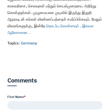
காலவரிசை, செலவுகள் மற்றும் செயல்முறையை அறிந்து
கொள்ளுங்கள். முழுமையான முடிவில் இருந்து இறுதி
ஆதரவுடன் உங்கள் விண்ணப்பத்தைச் சமர்ப்பிக்கவும். மேலும்
விவரங்களுக்கு, இன்றே
தொடர்பு கொள்ளவும்
.
இலவச
ஆலோசனை
.
Topics:
Germany
Comments
First Name
*