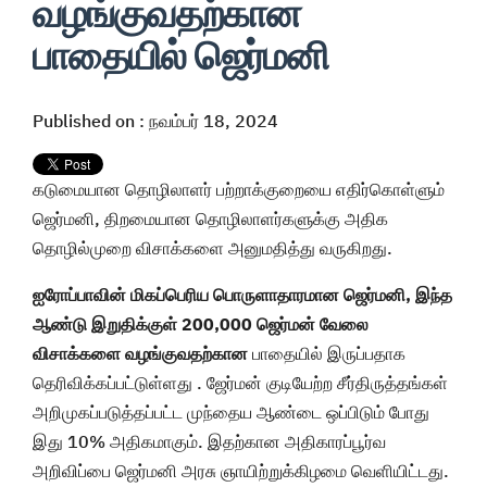
வழங்குவதற்கான
பாதையில் ஜெர்மனி
Published on : நவம்பர் 18, 2024
கடுமையான தொழிலாளர் பற்றாக்குறையை எதிர்கொள்ளும்
ஜெர்மனி, திறமையான தொழிலாளர்களுக்கு அதிக
தொழில்முறை விசாக்களை அனுமதித்து வருகிறது.
ஐரோப்பாவின் மிகப்பெரிய பொருளாதாரமான ஜெர்மனி, இந்த
ஆண்டு இறுதிக்குள் 200,000 ஜெர்மன் வேலை
விசாக்களை வழங்குவதற்கான
பாதையில் இருப்பதாக
தெரிவிக்கப்பட்டுள்ளது . ஜேர்மன் குடியேற்ற சீர்திருத்தங்கள்
அறிமுகப்படுத்தப்பட்ட முந்தைய ஆண்டை ஒப்பிடும் போது
இது 10% அதிகமாகும். இதற்கான அதிகாரப்பூர்வ
அறிவிப்பை ஜெர்மனி அரசு ஞாயிற்றுக்கிழமை வெளியிட்டது.