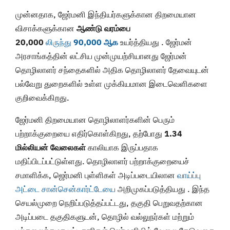
முன்னதாக, ஜேர்மனி இந்தியர்களுக்கான திறமையான
விசாக்களுக்கான
ஆண்டு வரம்பை
20,000
லிருந்து
90,000 ஆக
உயர்த்தியது . ஜேர்மன்
அரசாங்கத்தின் லட்சிய முன்முயற்சியானது ஜேர்மன்
தொழிலாளர் சந்தைகளில் அதிக தொழிலாளர் தேவையுடன்
பல்வேறு துறைகளில் உள்ள முக்கியமான இடைவெளிகளை
குறிவைக்கிறது.
ஜேர்மனி திறமையான தொழிலாளர்களின் பெரும்
பற்றாக்குறையை எதிர்கொள்கிறது, தற்போது
1.34
மில்லியன் வேலைகள்
காலியாக இருப்பதாக
மதிப்பிடப்பட்டுள்ளது. தொழிலாளர் பற்றாக்குறையைச்
சமாளிக்க, ஜெர்மனி புள்ளிகள் அடிப்படையிலான
வாய்ப்பு
அட்டை சான்சென்கார்ட்டேயை
அறிமுகப்படுத்தியது . இந்த
செயல்முறை நெறிப்படுத்தப்பட்டது, தகுதி பெறுவதற்கான
அடிப்படை தகுதிகளுடன், தொழில் வல்லுநர்கள் மற்றும்