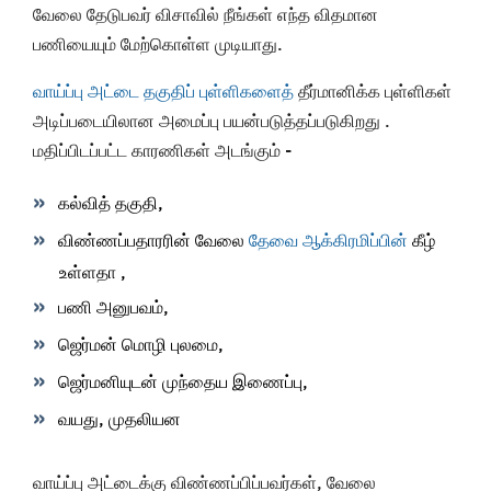
வேலை தேடுபவர் விசாவில் நீங்கள் எந்த விதமான
பணியையும் மேற்கொள்ள முடியாது.
வாய்ப்பு அட்டை தகுதிப் புள்ளிகளைத்
தீர்மானிக்க புள்ளிகள்
அடிப்படையிலான அமைப்பு பயன்படுத்தப்படுகிறது .
மதிப்பிடப்பட்ட காரணிகள் அடங்கும் -
கல்வித் தகுதி,
விண்ணப்பதாரரின் வேலை
தேவை ஆக்கிரமிப்பின்
கீழ்
உள்ளதா ,
பணி அனுபவம்,
ஜெர்மன் மொழி புலமை,
ஜெர்மனியுடன் முந்தைய இணைப்பு,
வயது, முதலியன
வாய்ப்பு அட்டைக்கு விண்ணப்பிப்பவர்கள், வேலை