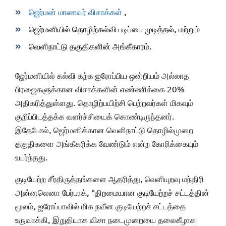
ஜெர்மன் மாணவர் விசாக்கள்
,
ஜெர்மனியில் தொழிற்கல்வி படிப்பை முடித்தல், மற்றும்
வெளிநாட்டு தகுதிகளின் அங்கீகாரம்.
ஜேர்மனியில் கல்வி கற்க ஐரோப்பிய ஒன்றியம் அல்லாத
பிரஜைகளுக்கான விசாக்களின் எண்ணிக்கை 20%
அதிகரித்துள்ளது. தொழிற்பயிற்சி பெற்றவர்கள் மிகவும்
குறிப்பிடத்தக்க வளர்ச்சியைக் கொண்டிருந்தனர்.
இதேபோல், ஜெர்மனிக்கான வெளிநாட்டு தொழில்முறை
தகுதிகளை அங்கீகரிக்க வேண்டும் என்ற கோரிக்கையும்
உயர்ந்தது.
குடியேற்ற சீர்திருத்தங்களை ஆதரித்து, வெளியுறவு மந்திரி
அன்னலெனா பேர்பாக், "திறமையான குடியேற்றச் சட்டத்தின்
மூலம், ஐரோப்பாவில் மிக நவீன குடியேற்றச் சட்டத்தை
உருவாக்கி, இறுதியாக விசா நடைமுறையை தலைகீழாக