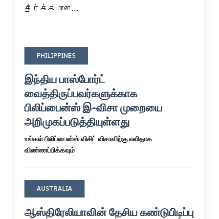
தீர்க்கமான...
PHILIPPINES
இந்திய பாஸ்போர்ட்
வைத்திருப்பவர்களுக்காக
பிலிப்பைன்ஸ் இ-விசா முறையை
அறிமுகப்படுத்தியுள்ளது
உங்கள் பிலிப்பைன்ஸ் விசிட் விசாவிற்கு எளிதாக
விண்ணப்பிக்கவும்
AUSTRALIA
ஆஸ்திரேலியாவின் தேசிய கண்டுபிடிப்பு