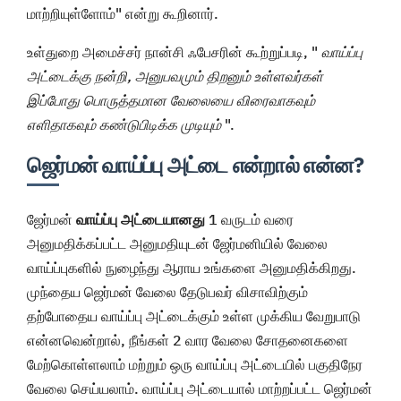
மாற்றியுள்ளோம்" என்று கூறினார்.
உள்துறை அமைச்சர் நான்சி ஃபேசரின் கூற்றுப்படி, "
வாய்ப்பு
அட்டைக்கு நன்றி, அனுபவமும் திறனும் உள்ளவர்கள்
இப்போது பொருத்தமான வேலையை விரைவாகவும்
எளிதாகவும் கண்டுபிடிக்க முடியும்
".
ஜெர்மன் வாய்ப்பு அட்டை என்றால் என்ன?
ஜேர்மன்
வாய்ப்பு அட்டையானது
1 வருடம் வரை
அனுமதிக்கப்பட்ட அனுமதியுடன் ஜேர்மனியில் வேலை
வாய்ப்புகளில் நுழைந்து ஆராய உங்களை அனுமதிக்கிறது.
முந்தைய ஜெர்மன் வேலை தேடுபவர் விசாவிற்கும்
தற்போதைய வாய்ப்பு அட்டைக்கும் உள்ள முக்கிய வேறுபாடு
என்னவென்றால், நீங்கள் 2 வார வேலை சோதனைகளை
மேற்கொள்ளலாம் மற்றும் ஒரு வாய்ப்பு அட்டையில் பகுதிநேர
வேலை செய்யலாம். வாய்ப்பு அட்டையால் மாற்றப்பட்ட ஜெர்மன்