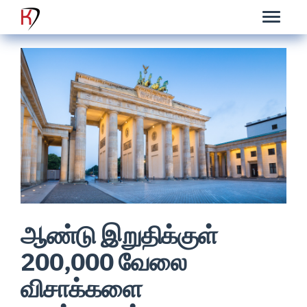
ஆண்டு இறுதிக்குள்
200,000 வேலை
விசாக்களை