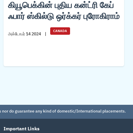
கியூபெக்கின் புதிய கன்ட்ரி கேப்
ஃபார் ஸ்கில்டு ஒர்க்கர் புரோகிராம்
CANADA
அக்டோபர் 14 2024
|
 nor do guarantee any kind of domestic/International placements.
Important Links