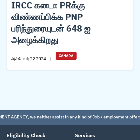
IRCC கனடா PRக்கு
விண்ணப்பிக்க PNP
பரிந்துரையுடன் 648 ஐ
அழைக்கிறது
CANADA
அக்டோபர் 22 2024
|
T AGENCY, we neither assist in any kind of Job / employment offers
Eligibility Check
Services