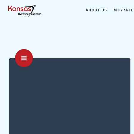
ABOUT US
MIGRATE
Canada
Australia
UK